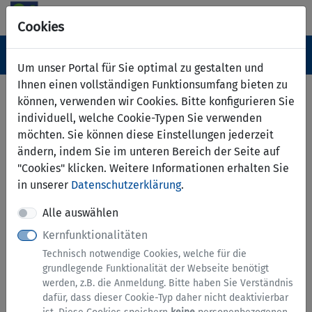
Cookies
Navigation ein-/ausblenden
Anm
Menü
Um unser Portal für Sie optimal zu gestalten und
Ihnen einen vollständigen Funktionsumfang bieten zu
Serviceübersicht
können, verwenden wir Cookies. Bitte konfigurieren Sie
individuell, welche Cookie-Typen Sie verwenden
zurück
möchten. Sie können diese Einstellungen jederzeit
Services A bis Z
ändern, indem Sie im unteren Bereich der Seite auf
"Cookies" klicken. Weitere Informationen erhalten Sie
in unserer
Datenschutzerklärung
.
Alle auswählen
Kernfunktionalitäten
Technisch notwendige Cookies, welche für die
grundlegende Funktionalität der Webseite benötigt
werden, z.B. die Anmeldung. Bitte haben Sie Verständnis
Allgemeine Anfragen und
dafür, dass dieser Cookie-Typ daher nicht deaktivierbar