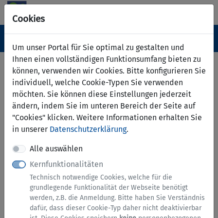
Cookies
Navigation ein-/ausblenden
Anm
Menü
Um unser Portal für Sie optimal zu gestalten und
Ihnen einen vollständigen Funktionsumfang bieten zu
Serviceübersicht
können, verwenden wir Cookies. Bitte konfigurieren Sie
individuell, welche Cookie-Typen Sie verwenden
Services A bis Z
möchten. Sie können diese Einstellungen jederzeit
ändern, indem Sie im unteren Bereich der Seite auf
"Cookies" klicken. Weitere Informationen erhalten Sie
in unserer
Datenschutzerklärung
.
Alle auswählen
Kernfunktionalitäten
Allgemeine Anfragen und Services
Technisch notwendige Cookies, welche für die
grundlegende Funktionalität der Webseite benötigt
werden, z.B. die Anmeldung. Bitte haben Sie Verständnis
dafür, dass dieser Cookie-Typ daher nicht deaktivierbar