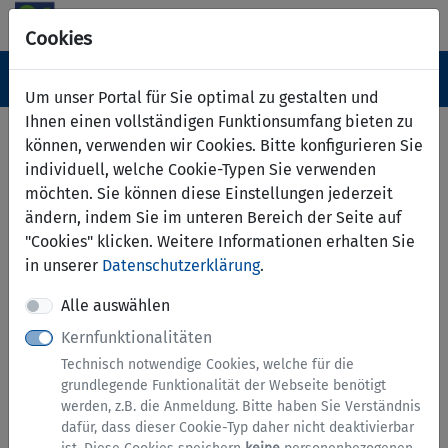
Cookies
Navigation ein-/ausblenden
Anm
Menü
Um unser Portal für Sie optimal zu gestalten und
Ihnen einen vollständigen Funktionsumfang bieten zu
Serviceübersicht
können, verwenden wir Cookies. Bitte konfigurieren Sie
individuell, welche Cookie-Typen Sie verwenden
zurück
möchten. Sie können diese Einstellungen jederzeit
Services A bis Z
ändern, indem Sie im unteren Bereich der Seite auf
"Cookies" klicken. Weitere Informationen erhalten Sie
in unserer
Datenschutzerklärung
.
Alle auswählen
Kernfunktionalitäten
Technisch notwendige Cookies, welche für die
grundlegende Funktionalität der Webseite benötigt
werden, z.B. die Anmeldung. Bitte haben Sie Verständnis
Arbeit und Gewerbe
dafür, dass dieser Cookie-Typ daher nicht deaktivierbar